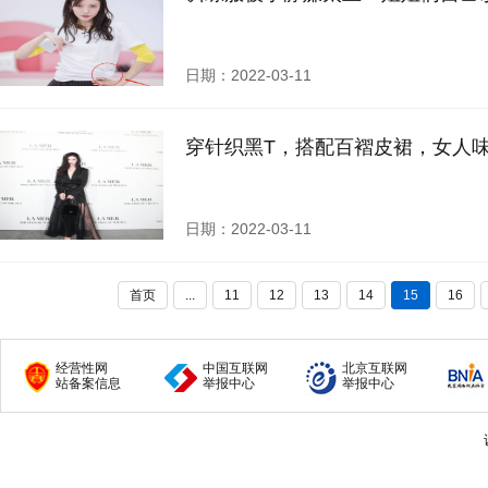
日期：2022-03-11
穿针织黑T，搭配百褶皮裙，女人
日期：2022-03-11
首页
...
11
12
13
14
15
16
经营性网
中国互联网
北京互联网
站备案信息
举报中心
举报中心