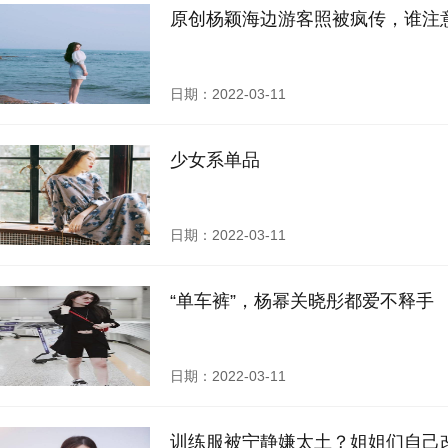
原创杨颖海边游客照被疯传，谁注
日期：2022-03-11
少女系单品
日期：2022-03-11
“单车裤”，杨幂关晓彤都爱不释手
日期：2022-03-11
训练服被宁静嫌太土？姐姐们自己