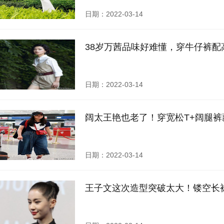
日期：2022-03-14
38岁万茜品味好难懂，穿牛仔裤配
日期：2022-03-14
阔太王艳也老了！穿宽松T+阔腿
日期：2022-03-14
王子文这次造型突破太大！镂空长