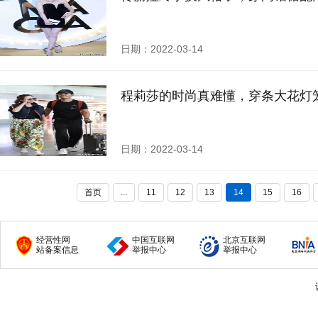
日期：2022-03-14
程莉莎的时尚真难懂，穿条大花灯
日期：2022-03-14
首页
...
11
12
13
14
15
16
经营性网
中国互联网
北京互联网
站备案信息
举报中心
举报中心