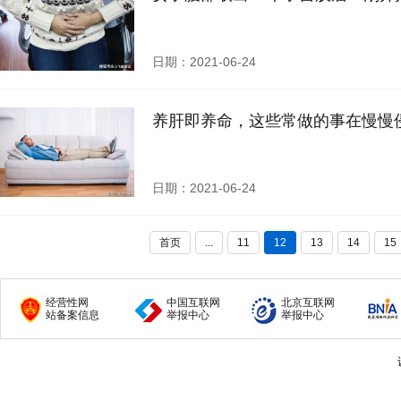
日期：2021-06-24
养肝即养命，这些常做的事在慢慢
日期：2021-06-24
首页
...
11
12
13
14
15
经营性网
中国互联网
北京互联网
站备案信息
举报中心
举报中心